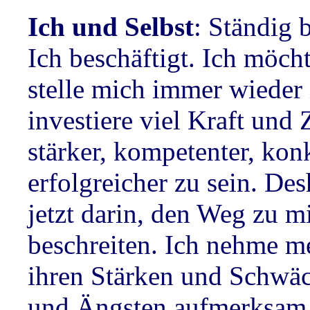
Ich und Selbst
: Ständig 
Ich beschäftigt. Ich möch
stelle mich immer wieder
investiere viel Kraft und
stärker, kompetenter, kon
erfolgreicher zu sein. De
jetzt darin, den Weg zu mi
beschreiten. Ich nehme m
ihren Stärken und Schwä
und Ängsten aufmerksam 