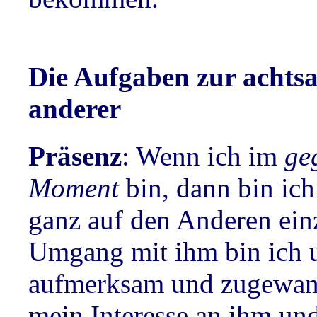
Die Aufgaben zur acht
anderer
Präsenz
: Wenn ich im
ge
Moment
bin, dann bin ich
ganz auf den Anderen ein
Umgang mit ihm bin ich 
aufmerksam und zugewand
mein Interesse an ihm un