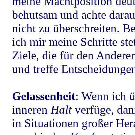
meine Machtposition deut
behutsam und achte darau
nicht zu überschreiten. 
ich mir meine Schritte ste
Ziele, die für den Anderen
und treffe Entscheidunge
Gelassenheit
: Wenn ich ü
inneren
Halt
verfüge, dan
in Situationen großer He