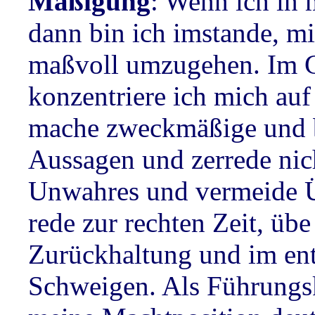
Mäßigung
: Wenn ich in
dann bin ich imstande, m
maßvoll umzugehen. Im G
konzentriere ich mich auf
mache zweckmäßige und 
Aussagen und zerrede nich
Unwahres und vermeide Ü
rede zur rechten Zeit, übe
Zurückhaltung und im en
Schweigen. Als Führungskr