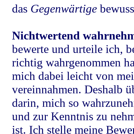
das
Gegenwärtige
bewusst
Nichtwertend wahrneh
bewerte und urteile ich, 
richtig wahrgenommen hab
mich dabei leicht von m
vereinnahmen. Deshalb üb
darin, mich so wahrzuneh
und zur Kenntnis zu nehm
ist. Ich stelle meine Bew