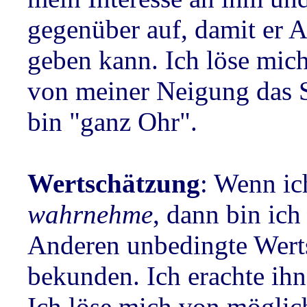
gegenüber auf, damit er A
geben kann. Ich löse mic
von meiner Neigung das 
bin "ganz Ohr".
Wertschätzung
: Wenn i
wahrnehme
, dann bin ic
Anderen unbedingte Wert
bekunden. Ich erachte ihn
Ich löse mich von möglic