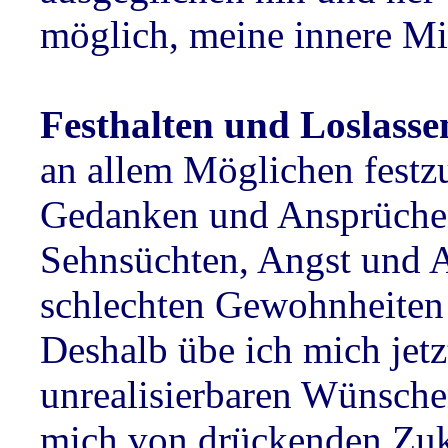
möglich, meine innere Mi
Festhalten und Loslasse
an allem Möglichen festz
Gedanken und Ansprüchen
Sehnsüchten, Angst und 
schlechten Gewohnheiten 
Deshalb übe ich mich jetz
unrealisierbaren Wünsche
mich von drückenden Zuk