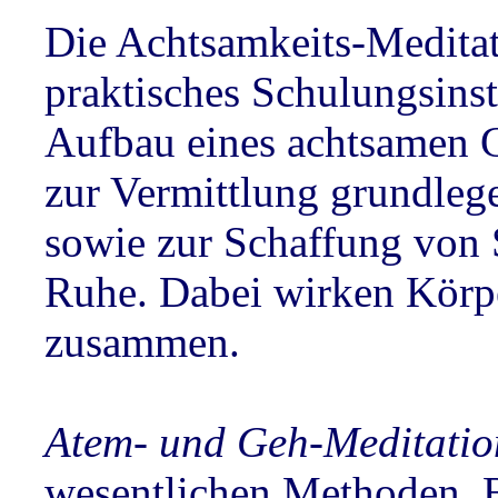
Die Achtsamkeits-Meditati
praktisches Schulungsin
Aufbau eines achtsamen 
zur Vermittlung grundleg
sowie zur Schaffung vo
Ruhe. Dabei wirken Körpe
zusammen.
Atem- und Geh-Meditatio
wesentlichen Methoden. 